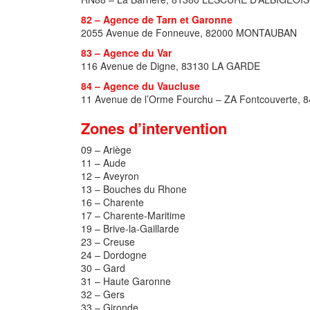
82 – Agence de Tarn et Garonne
2055 Avenue de Fonneuve, 82000 MONTAUBAN
83 – Agence du Var
116 Avenue de Digne, 83130 LA GARDE
84 – Agence du Vaucluse
11 Avenue de l’Orme Fourchu – ZA Fontcouverte, 
Zones d’intervention
09 – Ariège
11 – Aude
12 – Aveyron
13 – Bouches du Rhone
16 – Charente
17 – Charente-Maritime
19 – Brive-la-Gaillarde
23 – Creuse
24 – Dordogne
30 – Gard
31 – Haute Garonne
32 – Gers
33 – Gironde