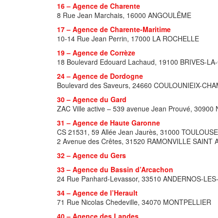
16 – Agence de Charente
8 Rue Jean Marchais, 16000 ANGOULÊME
17 – Agence de Charente-Maritime
10-14 Rue Jean Perrin
, 17000 LA ROCHELLE
19 – Agence de Corrèze
18 Boulevard Edouard Lachaud, 19100 BRIVES-L
24 – Agence de Dordogne
Boulevard des Saveurs, 24660 COULOUNIEIX-CH
30 – Agence du Gard
ZAC Ville active – 539 avenue Jean Prouvé, 30900
31 – Agence de Haute Garonne
CS 21531, 59 Allée Jean Jaurès
, 31000 TOULOUSE
2 Avenue des Crêtes, 31520 RAMONVILLE SAINT
32 – Agence du Gers
33 – Agence du Bassin d’Arcachon
24 Rue Panhard-Levassor, 33510 ANDERNOS-LES
34 – Agence de l’Herault
71 Rue Nicolas Chedeville, 34070 MONTPELLIER
40 – Agence des Landes