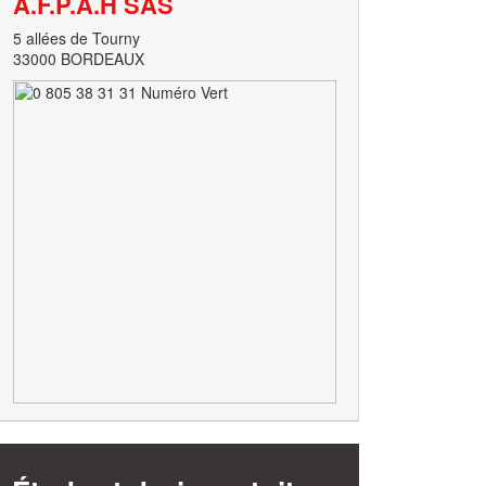
A.F.P.A.H SAS
5 allées de Tourny
33000 BORDEAUX