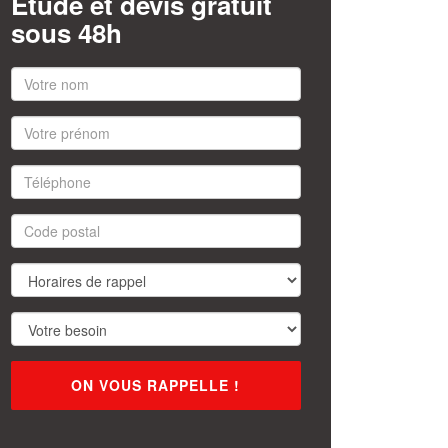
Étude et devis gratuit
sous 48h