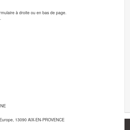
rmulaire à droite ou en bas de page.
.
NNE
e L’Europe, 13090 AIX-EN-PROVENCE