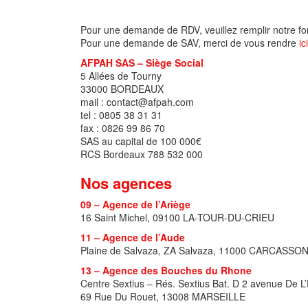
Pour une demande de RDV, veuillez remplir notre fo
Pour une demande de SAV, merci de vous rendre
ici
AFPAH SAS – Siège Social
5 Allées de Tourny
33000 BORDEAUX
mail : contact@afpah.com
tel : 0805 38 31 31
fax : 0826 99 86 70
SAS au capital de 100 000€
RCS Bordeaux 788 532 000
Nos agences
09 – Agence de l’Ariège
16 Saint Michel, 09100 LA-TOUR-DU-CRIEU
11 – Agence de l’Aude
Plaine de Salvaza, ZA Salvaza, 11000 CARCASSO
13 – Agence des Bouches du Rhone
Centre Sextius – Rés. Sextius Bat. D 2 avenue D
69 Rue Du Rouet, 13008 MARSEILLE