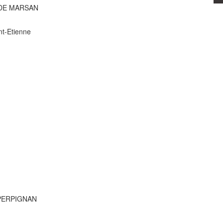
 DE MARSAN
nt-Etienne
0 PERPIGNAN