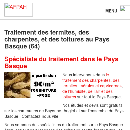
MENU
Traitement des termites, des
charpentes, et des toitures au Pays
Basque (64)
Spécialiste du traitement dans le Pays
Basque
Nous intervenons dans
le
traitement des charpentes, des
termites, mérules et capricornes
,
de l’humidité
,
de l’air
et des
toitures
sur tout le Pays Basque.
Nos études et devis sont gratuits
sur les communes de Bayonne, Anglet et sur l’ensemble du Pays
Basque ! Contactez-nous vite !
Nous sommes des spécialistes du traitement sur le Pays Basque.