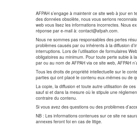
AFPAH s’engage à maintenir ce site web à jour en t
des données obsolète, nous vous serions reconnaissan
web vous lisez les informations incorrectes. Nous e
réponse par e-mail à:
contact@
afpah.com
.
Nous ne sommes pas responsables des pertes résulta
problèmes causés par ou inhérents à la diffusion d’i
interruptions. Lors de l’utilisation de formulaires 
obligatoires au minimum. Pour toute perte subie à la 
par ou au nom de AFPAH via ce site web, AFPAH n’
Tous les droits de propriété intellectuelle sur le c
parties qui ont placé le contenu eux-mêmes ou de qu
La copie, la diffusion et toute autre utilisation de c
sauf si et dans la mesure où le stipule une réglementa
contraire du contenu.
Si vous avez des questions ou des problèmes d’access
NB : Les informations contenues sur ce site ne saur
annexes feront foi en cas de litige.