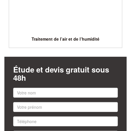
Traitement de l’air et de l’humidité
Étude et devis gratuit sous
48h