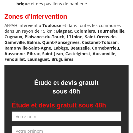
brique
et des pavillons de banlieue
Zones d’intervention
AFPAH intervient à
Toulouse
et dans toutes les communes
dans un rayon de 15 km :
Blagnac, Colomiers, Tournefeuille,
Cugnaux, Plaisance-du-Touch, L’Union, Saint-Orens-de-
Gameville, Balma, Quint-Fonsegrives, Castanet-Tolosan,
Ramonville-Saint-Agne, Labège, Beauzelle, Cornebarrieu,
Aussonne, Pibrac, Saint-Jean, Castelginest, Aucamville,
Fenouillet, Launaguet, Bruguières
.
Étude et devis gratuit
sous 48h
Étude et devis gratuit sous 48h