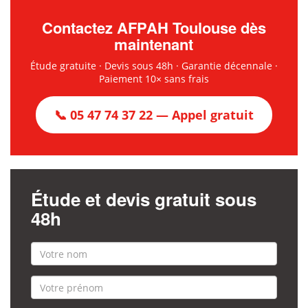
Contactez AFPAH Toulouse dès
maintenant
Étude gratuite · Devis sous 48h · Garantie décennale ·
Paiement 10× sans frais
📞 05 47 74 37 22 — Appel gratuit
Étude et devis gratuit sous
48h