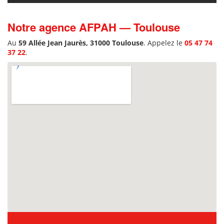
Notre agence AFPAH — Toulouse
Au
59 Allée Jean Jaurès, 31000 Toulouse
. Appelez le
05 47 74
37 22
.