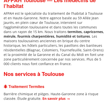
AFPAH Toulouse — Les médecins de
l’habitat
AFPAH est le spécialiste du traitement de l’habitat à Toulouse
et en Haute-Garonne. Notre agence basée au 59 Allée Jean
Jaurès, en plein cœur de Toulouse, intervient sur
l’agglomération toulousaine et dans toutes les communes
dans un rayon de 15 km. Nous traitons
termites, capricornes,
mérule, fourmis charpentières, humidité et toitures
. Les
maisons toulousaines anciennes en brique du centre
historique, les hôtels particuliers, les pavillons des banlieues
résidentielles (Blagnac, Colomiers, Tournefeuille, Saint-Orens)
et la proximité de la Garonne et du Canal du Midi en font une
zone particulièrement concernée par nos services. Plus de 5
000 clients nous font confiance en France.
Nos services à Toulouse
🐜 Traitement Termites
Barrière chimique et pièges. Haute-Garonne zone à risque
classée. Étude gratuite.
En savoir plus →