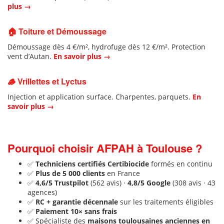
plus →
🏠 Toiture et Démoussage
Démoussage dès 4 €/m², hydrofuge dès 12 €/m². Protection
vent d’Autan.
En savoir plus →
🪵 Vrillettes et Lyctus
Injection et application surface. Charpentes, parquets.
En
savoir plus →
Pourquoi choisir AFPAH à Toulouse ?
✅
Techniciens certifiés Certibiocide
formés en continu
✅
Plus de 5 000 clients
en France
✅
4,6/5 Trustpilot
(562 avis) ·
4,8/5 Google
(308 avis · 43
agences)
✅
RC + garantie décennale
sur les traitements éligibles
✅
Paiement 10× sans frais
✅ Spécialiste des
maisons toulousaines anciennes en