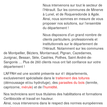
Nous intervenons sur tout le secteur de
l’Hérault. Sur les communes de Minerve
à Lunel, et de Roqueredonde à Agde.
Ainsi, nous sommes en mesure de vous
proposer nos solutions, sur l’ensemble
du département !
Nous disposons d’un grand nombre de
clients particuliers, professionnels et
institutionnels sur le département de
l’Hérault. Notamment sur les communes
de Montpellier, Béziers, Montarnaud, Pignan, Cazedarnes,
Juvignac, Bessan, Sète, Castries, Poilhes, Saint-André-de-
Sangonis … Plus de 260 clients nous ont fait confiance sur votre
département !
L’AFPAH est une société présente sur 41 départements,
exclusivement spécialisée dans le
traitement des toitures
(démoussage et/ou hydrofuge), des
parasites du bois
(termite,
capricorne,
mérule
) et de l’
humidité
.
Nos techniciens sont tous titulaires des habilitations et formations
Certibiocide et travail en hauteur.
Ainsi, nous intervenons dans le respect des normes européennes