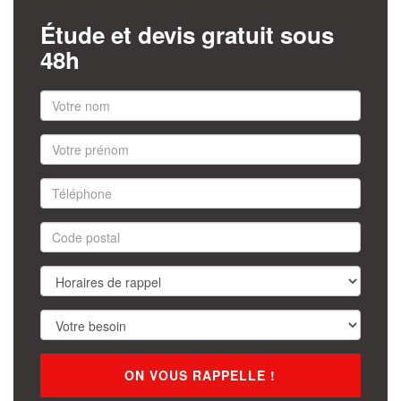
Étude et devis gratuit sous
48h