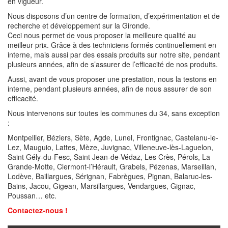
en vigueur.
Nous disposons d’un centre de formation, d’expérimentation et de
recherche et développement sur la Gironde.
Ceci nous permet de vous proposer la meilleure qualité au
meilleur prix. Grâce à des techniciens formés continuellement en
interne, mais aussi par des essais produits sur notre site, pendant
plusieurs années, afin de s’assurer de l’efficacité de nos produits.
Aussi, avant de vous proposer une prestation, nous la testons en
interne, pendant plusieurs années, afin de nous assurer de son
efficacité.
Nous intervenons sur toutes les communes du 34, sans exception
:
Montpellier, Béziers, Sète, Agde, Lunel, Frontignac, Castelanu-le-
Lez, Mauguio, Lattes, Mèze, Juvignac, Villeneuve-lès-Laguelon,
Saint Gély-du-Fesc, Saint Jean-de-Védaz, Les Crès, Pérols, La
Grande-Motte, Clermont-l’Hérault, Grabels, Pézenas, Marseillan,
Lodève, Baillargues, Sérignan, Fabrègues, Pignan, Balaruc-les-
Bains, Jacou, Gigean, Marsillargues, Vendargues, Gignac,
Poussan… etc.
Contactez-nous !