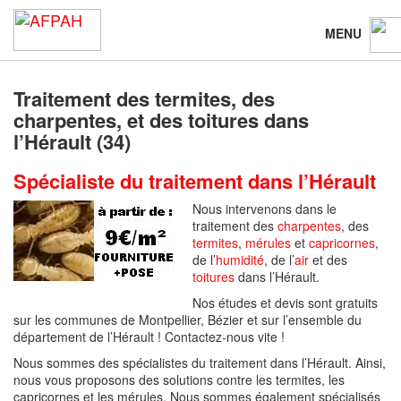
MENU
Traitement des termites, des
charpentes, et des toitures dans
l’Hérault (34)
Spécialiste du traitement dans l’Hérault
Nous intervenons dans le
traitement des
charpentes
, des
termites
,
mérules
et
capricornes
,
de l’
humidité
, de l’
air
et des
toitures
dans l’Hérault.
Nos études et devis sont gratuits
sur les communes de Montpellier, Bézier et sur l’ensemble du
département de l’Hérault ! Contactez-nous vite !
Nous sommes des spécialistes du traitement dans l’Hérault. Ainsi,
nous vous proposons des solutions contre les termites, les
capricornes et les mérules. Nous sommes également spécialisés