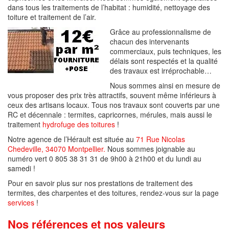
dans tous les traitements de l’habitat : humidité, nettoyage des
toiture et traitement de l’air.
Grâce au professionnalisme de
chacun des intervenants
commerciaux, puis techniques, les
délais sont respectés et la qualité
des travaux est irréprochable…
Nous sommes ainsi en mesure de
vous proposer des prix très attractifs, souvent même inférieurs à
ceux des artisans locaux. Tous nos travaux sont couverts par une
RC et décennale : termites, capricornes, mérules, mais aussi le
traitement
hydrofuge des toitures
!
Notre agence de l’Hérault est située au
71 Rue Nicolas
Chedeville, 34070 Montpellier.
Nous sommes joignable au
numéro vert 0 805 38 31 31 de 9h00 à 21h00 et du lundi au
samedi !
Pour en savoir plus sur nos prestations de traitement des
termites, des charpentes et des toitures, rendez-vous sur la page
services
!
Nos références et nos valeurs