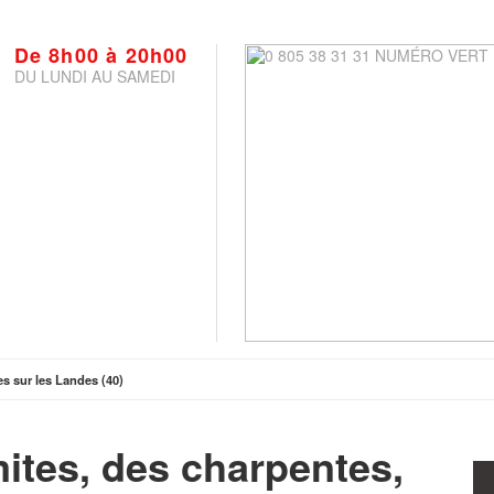
De 8h00 à 20h00
DU LUNDI AU SAMEDI
es sur les Landes (40)
mites, des charpentes,