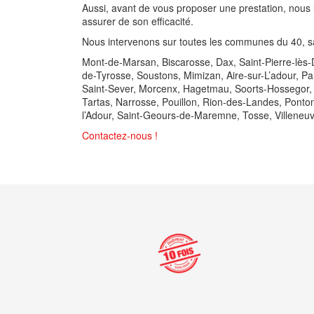
Aussi, avant de vous proposer une prestation, nous 
assurer de son efficacité.
Nous intervenons sur toutes les communes du 40, s
Mont-de-Marsan, Biscarosse, Dax, Saint-Pierre-lès-
de-Tyrosse, Soustons, Mimizan, Aire-sur-L’adour, P
Saint-Sever, Morcenx, Hagetmau, Soorts-Hossegor, 
Tartas, Narrosse, Pouillon, Rion-des-Landes, Pont
l’Adour, Saint-Geours-de-Maremne, Tosse, Villene
Contactez-nous !