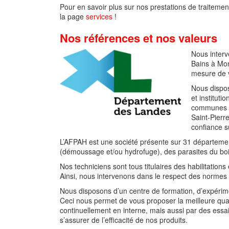
Pour en savoir plus sur nos prestations de traiteme
la page
services
!
Nos références et nos valeurs
Nous interv
Bains à Mo
mesure de v
Nous dispos
et institut
communes d
Saint-Pierr
confiance s
L’AFPAH est une société présente sur 31 départemen
(démoussage et/ou hydrofuge), des parasites du boi
Nos techniciens sont tous titulaires des habilitations 
Ainsi, nous intervenons dans le respect des normes
Nous disposons d’un centre de formation, d’expérim
Ceci nous permet de vous proposer la meilleure qual
continuellement en interne, mais aussi par des essai
s’assurer de l’efficacité de nos produits.