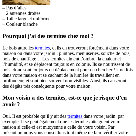
– Pas d’ailes
– 2 antennes droites
– Taille large et uniforme
– Couleur blanche
Pourquoi j’ai des termites chez moi ?
Le bois attire les
termites
, et ils en trouveront forcément dans votre
maison ou dans votre jardin : plinthes, menuiseries, souche de bois,
bois de chauffage… Les termites aiment l’ombre, la chaleur et
l’humidité, et se déplacent toujours en colonie. Ils se nourrissent de
bois, donc sont toujours en déplacement pour en chercher ! Une fois
dans votre maison et se cachant de la lumière ils travaillent en
profondeur, et sont bien souvent non visibles. Ainsi, ils causeront
des dégâts très conséquents pour votre maison.
Mon voisin a des termites, est-ce que je risque d’en
avoir ?
Oui. Il est probable qu’il y ait des
termites
dans votre jardin, par
exemple. Il se peut également que les termites atteignent votre
maison si celle-ci est mitoyenne à celle de votre voisin. Par
précaution nous vous conseillons tout même de faire vérifier votre