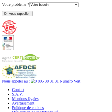
Votre problème
*
Nous appeler au :
Contact
S.A.V.
Mentions légales
Avertissement
Politique de cookies