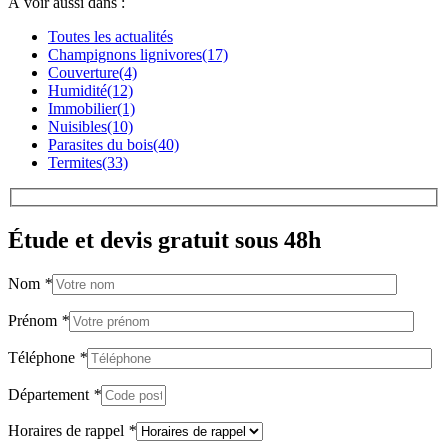
À voir aussi dans :
Toutes les actualités
Champignons lignivores
(17)
Couverture
(4)
Humidité
(12)
Immobilier
(1)
Nuisibles
(10)
Parasites du bois
(40)
Termites
(33)
Étude et devis gratuit sous 48h
Nom
*
Prénom
*
Téléphone
*
Département
*
Horaires de rappel
*