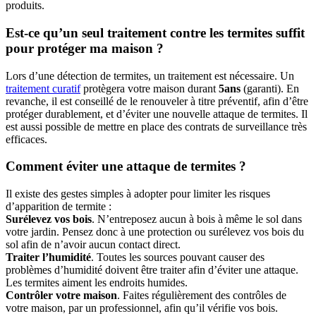
produits.
Est-ce qu’un seul traitement contre les termites suffit
pour protéger ma maison ?
Lors d’une détection de termites, un traitement est nécessaire. Un
traitement curatif
protègera votre maison durant
5ans
(garanti). En
revanche, il est conseillé de le renouveler à titre préventif, afin d’être
protéger durablement, et d’éviter une nouvelle attaque de termites. Il
est aussi possible de mettre en place des contrats de surveillance très
efficaces.
Comment éviter une attaque de termites ?
Il existe des gestes simples à adopter pour limiter les risques
d’apparition de termite :
Surélevez vos bois
. N’entreposez aucun à bois à même le sol dans
votre jardin. Pensez donc à une protection ou surélevez vos bois du
sol afin de n’avoir aucun contact direct.
Traiter l’humidité
. Toutes les sources pouvant causer des
problèmes d’humidité doivent être traiter afin d’éviter une attaque.
Les termites aiment les endroits humides.
Contrôler votre maison
. Faites régulièrement des contrôles de
votre maison, par un professionnel, afin qu’il vérifie vos bois.