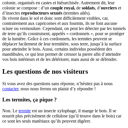
colonie, organisés en castes et hiérarchisée. Autrement dit, leur
colonie se compose : d’un
couple royal,
de
soldats
, d’
ouvriers
et
d’insectes
reproducteurs sexués
(termites ailés).
Ils vivent dans le sol et donc sont difficilement visibles, car,
contrairement aux capricornes et aux fourmis, ils ne font aucune
sciure ou vermoulure. Cependant, on peut les détecter par les tunnels
de terre qu’ils construisent, appelés « cordonnets », pour se protéger
de la lumière. Grâce à ces cordonnets, les termites peuvent se
déplacer facilement de leur termitière, sous terre, jusqu’à la surface
pour atteindre le bois. Aussi, certains individus possèdent des
mandibules, ce qui leur permet de creuser la pierre afin d’atteindre
vos bois intérieurs et de les détériorer, mais aussi de se défendre.
Les questions de nos visiteurs
Si vous avez des questions sans réponse, n’hésitez pas à nous
contacter
, nous nous ferons un plaisir d’y répondre !
Les termites, ça pique ?
Non. Le
termite
est un insecte xylophage, il mange le bois. Il se
nourrit plus précisément de cellulose (qu’il trouve dans le bois) car
ce sont les seuls matériaux qu’ils peuvent digérer.