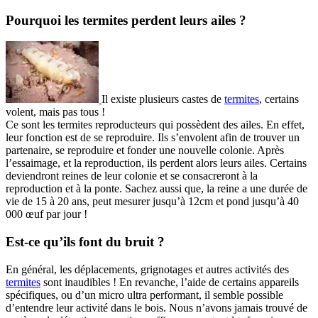
Pourquoi les termites perdent leurs ailes ?
Il existe plusieurs castes de
termites
, certains
volent, mais pas tous !
Ce sont les termites reproducteurs qui possèdent des ailes. En effet,
leur fonction est de se reproduire. Ils s’envolent afin de trouver un
partenaire, se reproduire et fonder une nouvelle colonie. Après
l’essaimage, et la reproduction, ils perdent alors leurs ailes. Certains
deviendront reines de leur colonie et se consacreront à la
reproduction et à la ponte. Sachez aussi que, la reine a une durée de
vie de 15 à 20 ans, peut mesurer jusqu’à 12cm et pond jusqu’à 40
000 œuf par jour !
Est-ce qu’ils font du bruit ?
En général, les déplacements, grignotages et autres activités des
termites
sont inaudibles ! En revanche, l’aide de certains appareils
spécifiques, ou d’un micro ultra performant, il semble possible
d’entendre leur activité dans le bois. Nous n’avons jamais trouvé de