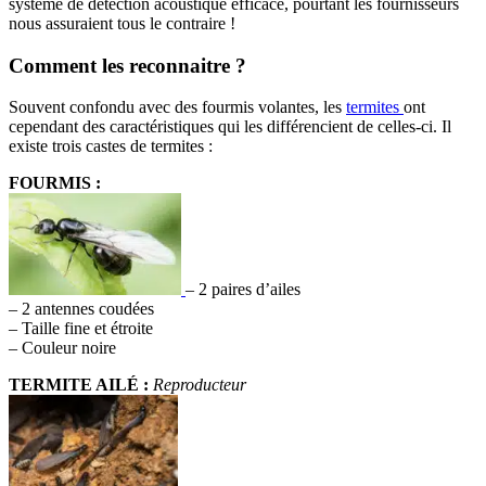
système de détection acoustique efficace, pourtant les fournisseurs
nous assuraient tous le contraire !
Comment les reconnaitre ?
Souvent confondu avec des fourmis volantes, les
termites
ont
cependant des caractéristiques qui les différencient de celles-ci. Il
existe trois castes de termites :
FOURMIS :
– 2 paires d’ailes
– 2 antennes coudées
– Taille fine et étroite
– Couleur noire
TERMITE AILÉ :
Reproducteur