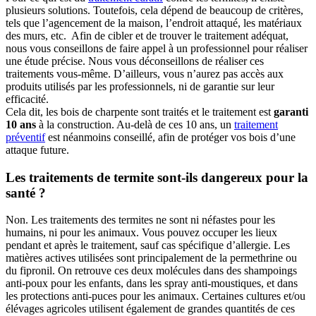
plusieurs solutions. Toutefois, cela dépend de beaucoup de critères,
tels que l’agencement de la maison, l’endroit attaqué, les matériaux
des murs, etc. Afin de cibler et de trouver le traitement adéquat,
nous vous conseillons de faire appel à un professionnel pour réaliser
une étude précise. Nous vous déconseillons de réaliser ces
traitements vous-même. D’ailleurs, vous n’aurez pas accès aux
produits utilisés par les professionnels, ni de garantie sur leur
efficacité.
Cela dit, les bois de charpente sont traités et le traitement est
garanti
10 ans
à la construction. Au-delà de ces 10 ans, un
traitement
préventif
est néanmoins conseillé, afin de protéger vos bois d’une
attaque future.
Les traitements de termite sont-ils dangereux pour la
santé ?
Non. Les traitements des termites ne sont ni néfastes pour les
humains, ni pour les animaux. Vous pouvez occuper les lieux
pendant et après le traitement, sauf cas spécifique d’allergie. Les
matières actives utilisées sont principalement de la permethrine ou
du fipronil. On retrouve ces deux molécules dans des shampoings
anti-poux pour les enfants, dans les spray anti-moustiques, et dans
les protections anti-puces pour les animaux. Certaines cultures et/ou
élévages agricoles utilisent également de grandes quantités de ces