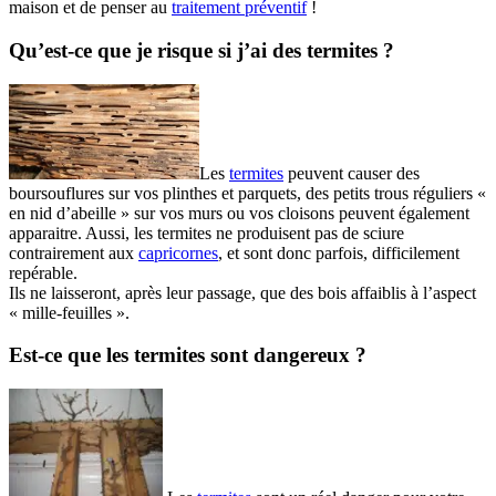
maison et de penser au
traitement préventif
!
Qu’est-ce que je risque si j’ai des termites ?
Les
termites
peuvent causer des
boursouflures sur vos plinthes et parquets, des petits trous réguliers «
en nid d’abeille » sur vos murs ou vos cloisons peuvent également
apparaitre. Aussi, les termites ne produisent pas de sciure
contrairement aux
capricornes
, et sont donc parfois, difficilement
repérable.
Ils ne laisseront, après leur passage, que des bois affaiblis à l’aspect
« mille-feuilles ».
Est-ce que les termites sont dangereux ?