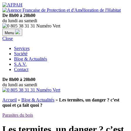
De 8h00 à 20h00
du lundi au samedi
Menu
Close
Services
Société
Blog & Actualités
S.A.V.
Contact
De 8h00 à 20h00
du lundi au samedi
Accueil
»
Blog & Actualités
»
Les termites, un danger ? c’est
quoi et ça fait quoi ?
Parasites du bois
Les termites, un danger ? c’est