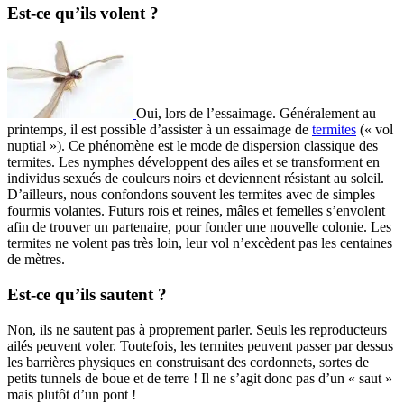
Est-ce qu’ils volent ?
Oui, lors de l’essaimage. Généralement au
printemps, il est possible d’assister à un essaimage de
termites
(« vol
nuptial »). Ce phénomène est le mode de dispersion classique des
termites. Les nymphes développent des ailes et se transforment en
individus sexués de couleurs noirs et deviennent résistant au soleil.
D’ailleurs, nous confondons souvent les termites avec de simples
fourmis volantes. Futurs rois et reines, mâles et femelles s’envolent
afin de trouver un partenaire, pour fonder une nouvelle colonie. Les
termites ne volent pas très loin, leur vol n’excèdent pas les centaines
de mètres.
Est-ce qu’ils sautent ?
Non, ils ne sautent pas à proprement parler. Seuls les reproducteurs
ailés peuvent voler. Toutefois, les termites peuvent passer par dessus
les barrières physiques en construisant des cordonnets, sortes de
petits tunnels de boue et de terre ! Il ne s’agit donc pas d’un « saut »
mais plutôt d’un pont !