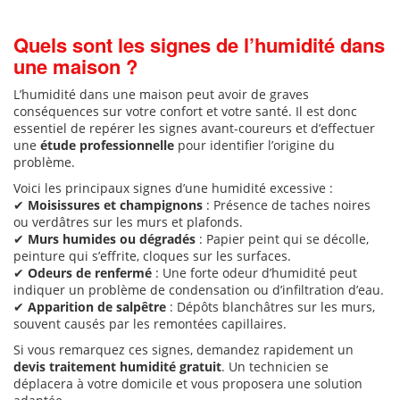
Quels sont les signes de l’humidité dans
une maison ?
L’humidité dans une maison peut avoir de graves
conséquences sur votre confort et votre santé. Il est donc
essentiel de repérer les signes avant-coureurs et d’effectuer
une
étude professionnelle
pour identifier l’origine du
problème.
Voici les principaux signes d’une humidité excessive :
✔
Moisissures et champignons
: Présence de taches noires
ou verdâtres sur les murs et plafonds.
✔
Murs humides ou dégradés
: Papier peint qui se décolle,
peinture qui s’effrite, cloques sur les surfaces.
✔
Odeurs de renfermé
: Une forte odeur d’humidité peut
indiquer un problème de condensation ou d’infiltration d’eau.
✔
Apparition de salpêtre
: Dépôts blanchâtres sur les murs,
souvent causés par les remontées capillaires.
Si vous remarquez ces signes, demandez rapidement un
devis traitement humidité gratuit
. Un technicien se
déplacera à votre domicile et vous proposera une solution