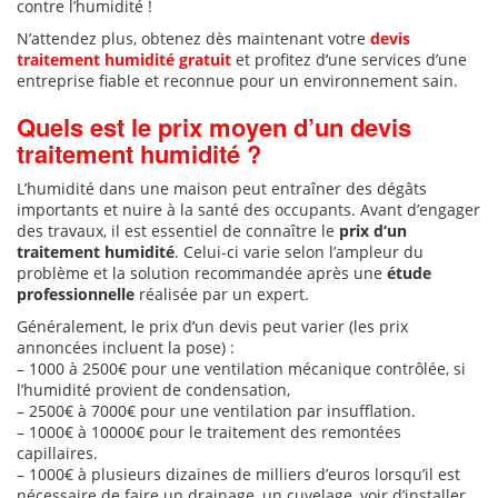
contre l’humidité !
N’attendez plus, obtenez dès maintenant votre
devis
traitement humidité gratuit
et profitez d’une services d’une
entreprise fiable et reconnue pour un environnement sain.
Quels est le prix moyen d’un devis
traitement humidité ?
L’humidité dans une maison peut entraîner des dégâts
importants et nuire à la santé des occupants. Avant d’engager
des travaux, il est essentiel de connaître le
prix d’un
traitement humidité
. Celui-ci varie selon l’ampleur du
problème et la solution recommandée après une
étude
professionnelle
réalisée par un expert.
Généralement, le prix d’un devis peut varier (les prix
annoncées incluent la pose) :
– 1000 à 2500€ pour une ventilation mécanique contrôlée, si
l’humidité provient de condensation,
– 2500€ à 7000€ pour une ventilation par insufflation.
– 1000€ à 10000€ pour le traitement des remontées
capillaires.
– 1000€ à plusieurs dizaines de milliers d’euros lorsqu’il est
nécessaire de faire un drainage, un cuvelage, voir d’installer