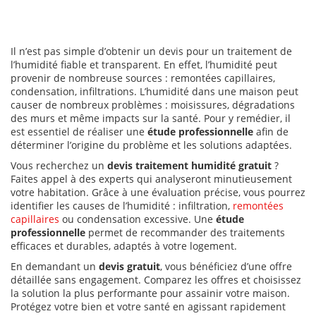
Il n’est pas simple d’obtenir un devis pour un traitement de
l’humidité fiable et transparent. En effet, l’humidité peut
provenir de nombreuse sources : remontées capillaires,
condensation, infiltrations. L’humidité dans une maison peut
causer de nombreux problèmes : moisissures, dégradations
des murs et même impacts sur la santé. Pour y remédier, il
est essentiel de réaliser une
étude professionnelle
afin de
déterminer l’origine du problème et les solutions adaptées.
Vous recherchez un
devis traitement humidité gratuit
?
Faites appel à des experts qui analyseront minutieusement
votre habitation. Grâce à une évaluation précise, vous pourrez
identifier les causes de l’humidité : infiltration,
remontées
capillaires
ou condensation excessive. Une
étude
professionnelle
permet de recommander des traitements
efficaces et durables, adaptés à votre logement.
En demandant un
devis gratuit
, vous bénéficiez d’une offre
détaillée sans engagement. Comparez les offres et choisissez
la solution la plus performante pour assainir votre maison.
Protégez votre bien et votre santé en agissant rapidement