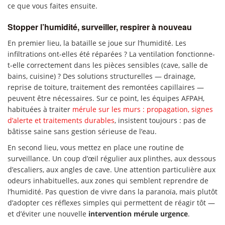
ce que vous faites ensuite.
Stopper l’humidité, surveiller, respirer à nouveau
En premier lieu, la bataille se joue sur l’humidité. Les
infiltrations ont-elles été réparées ? La ventilation fonctionne-
t-elle correctement dans les pièces sensibles (cave, salle de
bains, cuisine) ? Des solutions structurelles — drainage,
reprise de toiture, traitement des remontées capillaires —
peuvent être nécessaires. Sur ce point, les équipes AFPAH,
habituées à traiter
mérule sur les murs : propagation, signes
d’alerte et traitements durables
, insistent toujours : pas de
bâtisse saine sans gestion sérieuse de l’eau.
En second lieu, vous mettez en place une routine de
surveillance. Un coup d’œil régulier aux plinthes, aux dessous
d’escaliers, aux angles de cave. Une attention particulière aux
odeurs inhabituelles, aux zones qui semblent reprendre de
l’humidité. Pas question de vivre dans la paranoïa, mais plutôt
d’adopter ces réflexes simples qui permettent de réagir tôt —
et d’éviter une nouvelle
intervention mérule urgence
.