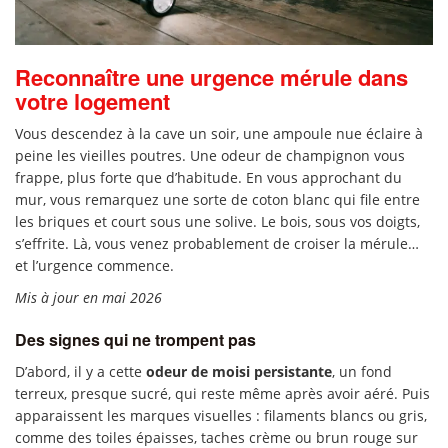
Reconnaître une urgence mérule dans
votre logement
Vous descendez à la cave un soir, une ampoule nue éclaire à
peine les vieilles poutres. Une odeur de champignon vous
frappe, plus forte que d’habitude. En vous approchant du
mur, vous remarquez une sorte de coton blanc qui file entre
les briques et court sous une solive. Le bois, sous vos doigts,
s’effrite. Là, vous venez probablement de croiser la mérule…
et l’urgence commence.
Mis à jour en mai 2026
Des signes qui ne trompent pas
D’abord, il y a cette
odeur de moisi persistante
, un fond
terreux, presque sucré, qui reste même après avoir aéré. Puis
apparaissent les marques visuelles : filaments blancs ou gris,
comme des toiles épaisses, taches crème ou brun rouge sur