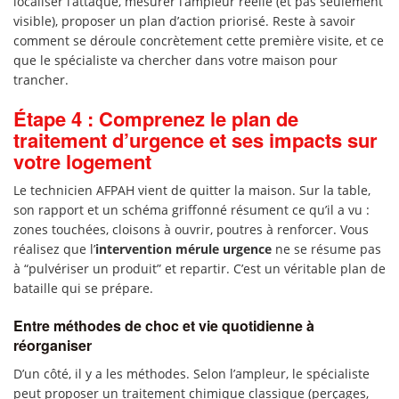
localiser l’attaque, mesurer l’ampleur réelle (et pas seulement
visible), proposer un plan d’action priorisé. Reste à savoir
comment se déroule concrètement cette première visite, et ce
que le spécialiste va chercher dans votre maison pour
trancher.
Étape 4 : Comprenez le plan de
traitement d’urgence et ses impacts sur
votre logement
Le technicien AFPAH vient de quitter la maison. Sur la table,
son rapport et un schéma griffonné résument ce qu’il a vu :
zones touchées, cloisons à ouvrir, poutres à renforcer. Vous
réalisez que l’
intervention mérule urgence
ne se résume pas
à “pulvériser un produit” et repartir. C’est un véritable plan de
bataille qui se prépare.
Entre méthodes de choc et vie quotidienne à
réorganiser
D’un côté, il y a les méthodes. Selon l’ampleur, le spécialiste
peut proposer un traitement chimique classique (perçages,