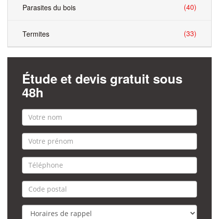
(40)
Parasites du bois
(33)
Termites
Étude et devis gratuit sous
48h