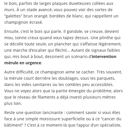
le bois, parfois de larges plaques duveteuses collées aux
murs. À un stade avancé, vous pouvez voir des sortes de
“galettes” brun orangé, bordées de blanc, qui rappellent un
champignon écrasé.
Ensuite, c’est le bois qui parle. Il gondole, se creuse, devient
mou, sonne creux quand vous tapez dessus. Une plinthe qui
se décolle toute seule, un plancher qui s’affaisse légèrement,
une marche d’escalier qui fléchit… Autant de signaux faibles
qui, mis bout à bout, dessinent un scénario d’
intervention
mérule en urgence
.
Autre difficulté, ce champignon aime se cacher. Très souvent,
la mérule court derrière les doublages, sous les parquets,
dans les vides sanitaires ou les combles peu accessibles.
Vous ne voyez alors que la partie émergée du problème, alors
que le réseau de filaments a déjà investi plusieurs mètres
plus loin.
Reste une question lancinante : comment savoir si vous êtes
face à une simple moisissure superficielle ou à ce “cancer du
bâtiment” ? C’est à ce moment-là que l’appui d’un spécialiste,