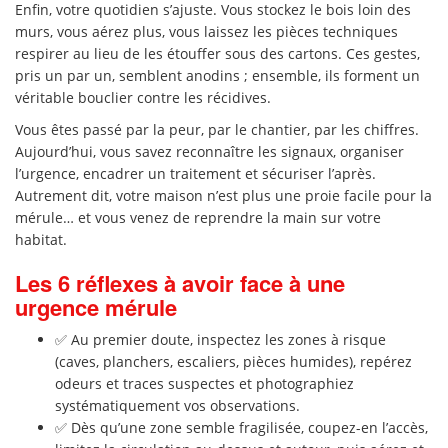
Enfin, votre quotidien s’ajuste. Vous stockez le bois loin des
murs, vous aérez plus, vous laissez les pièces techniques
respirer au lieu de les étouffer sous des cartons. Ces gestes,
pris un par un, semblent anodins ; ensemble, ils forment un
véritable bouclier contre les récidives.
Vous êtes passé par la peur, par le chantier, par les chiffres.
Aujourd’hui, vous savez reconnaître les signaux, organiser
l’urgence, encadrer un traitement et sécuriser l’après.
Autrement dit, votre maison n’est plus une proie facile pour la
mérule… et vous venez de reprendre la main sur votre
habitat.
Les 6 réflexes à avoir face à une
urgence mérule
✅ Au premier doute, inspectez les zones à risque
(caves, planchers, escaliers, pièces humides), repérez
odeurs et traces suspectes et photographiez
systématiquement vos observations.
✅ Dès qu’une zone semble fragilisée, coupez-en l’accès,