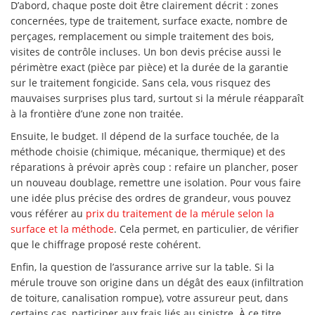
D’abord, chaque poste doit être clairement décrit : zones
concernées, type de traitement, surface exacte, nombre de
perçages, remplacement ou simple traitement des bois,
visites de contrôle incluses. Un bon devis précise aussi le
périmètre exact (pièce par pièce) et la durée de la garantie
sur le traitement fongicide. Sans cela, vous risquez des
mauvaises surprises plus tard, surtout si la mérule réapparaît
à la frontière d’une zone non traitée.
Ensuite, le budget. Il dépend de la surface touchée, de la
méthode choisie (chimique, mécanique, thermique) et des
réparations à prévoir après coup : refaire un plancher, poser
un nouveau doublage, remettre une isolation. Pour vous faire
une idée plus précise des ordres de grandeur, vous pouvez
vous référer au
prix du traitement de la mérule selon la
surface et la méthode
. Cela permet, en particulier, de vérifier
que le chiffrage proposé reste cohérent.
Enfin, la question de l’assurance arrive sur la table. Si la
mérule trouve son origine dans un dégât des eaux (infiltration
de toiture, canalisation rompue), votre assureur peut, dans
certains cas, participer aux frais liés au sinistre. À ce titre,