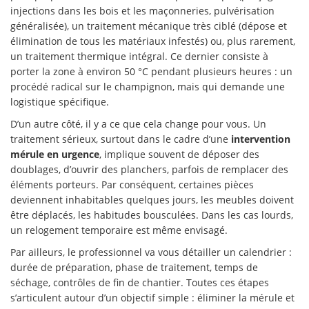
injections dans les bois et les maçonneries, pulvérisation
généralisée), un traitement mécanique très ciblé (dépose et
élimination de tous les matériaux infestés) ou, plus rarement,
un traitement thermique intégral. Ce dernier consiste à
porter la zone à environ 50 °C pendant plusieurs heures : un
procédé radical sur le champignon, mais qui demande une
logistique spécifique.
D’un autre côté, il y a ce que cela change pour vous. Un
traitement sérieux, surtout dans le cadre d’une
intervention
mérule en urgence
, implique souvent de déposer des
doublages, d’ouvrir des planchers, parfois de remplacer des
éléments porteurs. Par conséquent, certaines pièces
deviennent inhabitables quelques jours, les meubles doivent
être déplacés, les habitudes bousculées. Dans les cas lourds,
un relogement temporaire est même envisagé.
Par ailleurs, le professionnel va vous détailler un calendrier :
durée de préparation, phase de traitement, temps de
séchage, contrôles de fin de chantier. Toutes ces étapes
s’articulent autour d’un objectif simple : éliminer la mérule et