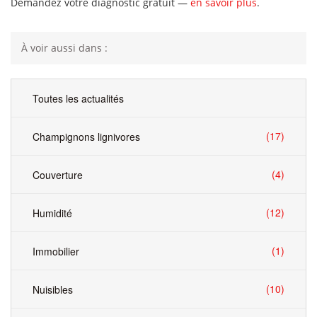
Demandez votre diagnostic gratuit —
en savoir plus
.
À voir aussi dans :
Toutes les actualités
(17)
Champignons lignivores
(4)
Couverture
(12)
Humidité
(1)
Immobilier
(10)
Nuisibles