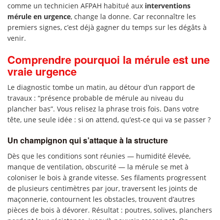
comme un technicien AFPAH habitué aux
interventions
mérule en urgence
, change la donne. Car reconnaître les
premiers signes, c’est déjà gagner du temps sur les dégâts à
venir.
Comprendre pourquoi la mérule est une
vraie urgence
Le diagnostic tombe un matin, au détour d’un rapport de
travaux : “présence probable de mérule au niveau du
plancher bas”. Vous relisez la phrase trois fois. Dans votre
tête, une seule idée : si on attend, qu’est-ce qui va se passer ?
Un champignon qui s’attaque à la structure
Dès que les conditions sont réunies — humidité élevée,
manque de ventilation, obscurité — la mérule se met à
coloniser le bois à grande vitesse. Ses filaments progressent
de plusieurs centimètres par jour, traversent les joints de
maçonnerie, contournent les obstacles, trouvent d’autres
pièces de bois à dévorer. Résultat : poutres, solives, planchers