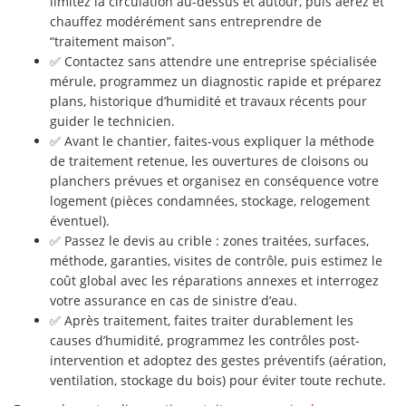
limitez la circulation au-dessus et autour, puis aérez et
chauffez modérément sans entreprendre de
“traitement maison”.
✅ Contactez sans attendre une entreprise spécialisée
mérule, programmez un diagnostic rapide et préparez
plans, historique d’humidité et travaux récents pour
guider le technicien.
✅ Avant le chantier, faites-vous expliquer la méthode
de traitement retenue, les ouvertures de cloisons ou
planchers prévues et organisez en conséquence votre
logement (pièces condamnées, stockage, relogement
éventuel).
✅ Passez le devis au crible : zones traitées, surfaces,
méthode, garanties, visites de contrôle, puis estimez le
coût global avec les réparations annexes et interrogez
votre assurance en cas de sinistre d’eau.
✅ Après traitement, faites traiter durablement les
causes d’humidité, programmez les contrôles post-
intervention et adoptez des gestes préventifs (aération,
ventilation, stockage du bois) pour éviter toute rechute.