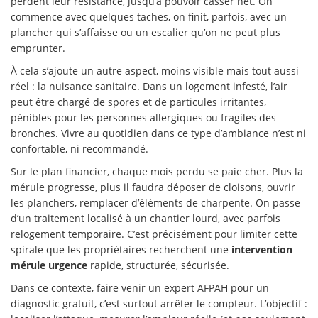
perdent leur résistance, jusqu’à pouvoir casser net. On
commence avec quelques taches, on finit, parfois, avec un
plancher qui s’affaisse ou un escalier qu’on ne peut plus
emprunter.
À cela s’ajoute un autre aspect, moins visible mais tout aussi
réel : la nuisance sanitaire. Dans un logement infesté, l’air
peut être chargé de spores et de particules irritantes,
pénibles pour les personnes allergiques ou fragiles des
bronches. Vivre au quotidien dans ce type d’ambiance n’est ni
confortable, ni recommandé.
Sur le plan financier, chaque mois perdu se paie cher. Plus la
mérule progresse, plus il faudra déposer de cloisons, ouvrir
les planchers, remplacer d’éléments de charpente. On passe
d’un traitement localisé à un chantier lourd, avec parfois
relogement temporaire. C’est précisément pour limiter cette
spirale que les propriétaires recherchent une
intervention
mérule urgence
rapide, structurée, sécurisée.
Dans ce contexte, faire venir un expert AFPAH pour un
diagnostic gratuit, c’est surtout arrêter le compteur. L’objectif :