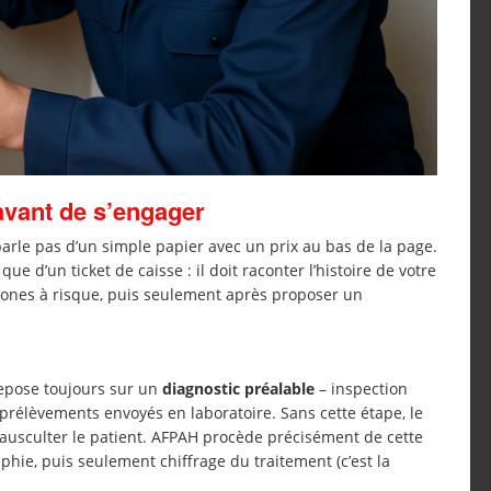
avant de s’engager
parle pas d’un simple papier avec un prix au bas de la page.
e d’un ticket de caisse : il doit raconter l’histoire de votre
s zones à risque, puis seulement après proposer un
repose toujours sur un
diagnostic préalable
– inspection
 prélèvements envoyés en laboratoire. Sans cette étape, le
usculter le patient. AFPAH procède précisément de cette
phie, puis seulement chiffrage du traitement (c’est la