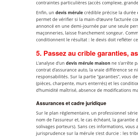
contraintes particulières (accès complexe, grand
Enfin, un
devis mérule
crédible précise la durée 
permet de vérifier si la main-d’œuvre facturée co
annoncé en une demi-journée par une seule pers
maçonneries, laisse franchement songeur. Comme 
conditionnent le résultat : le devis doit refléter 
5. Passez au crible garanties, 
L’analyse d’un
devis mérule maison
ne s’arrête 
contrat d’assurance auto, la vraie différence se n
responsabilités. Sur la partie “garanties”, vous d
(pièces, charpente, murs enterrés) et les conditi
d’humidité maîtrisé, absence de modifications ma
Assurances et cadre juridique
Sur le plan réglementaire, un professionnel série
nom de l’assureur et, le cas échéant, la garantie 
solivages porteurs). Sans ces informations, vous 
jurisprudence sur la mérule s’est durcie : les tr