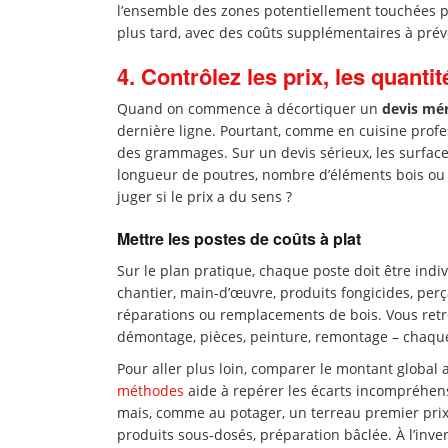
l’ensemble des zones potentiellement touchées p
plus tard, avec des coûts supplémentaires à prév
4. Contrôlez les prix, les quanti
Quand on commence à décortiquer un
devis mé
dernière ligne. Pourtant, comme en cuisine profes
des grammages. Sur un devis sérieux, les surface
longueur de poutres, nombre d’éléments bois ou 
juger si le prix a du sens ?
Mettre les postes de coûts à plat
Sur le plan pratique, chaque poste doit être indivi
chantier, main-d’œuvre, produits fongicides, per
réparations ou remplacements de bois. Vous retrou
démontage, pièces, peinture, remontage – chaque é
Pour aller plus loin, comparer le montant global 
méthodes
aide à repérer les écarts incompréhen
mais, comme au potager, un terreau premier prix
produits sous-dosés, préparation bâclée. À l’inver