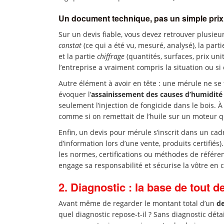
Un document technique, pas un simple prix
Sur un devis fiable, vous devez retrouver plusieur
constat
(ce qui a été vu, mesuré, analysé), la part
et la partie
chiffrage
(quantités, surfaces, prix uni
l’entreprise a vraiment compris la situation ou si
Autre élément à avoir en tête : une mérule ne se 
évoquer l’
assainissement des causes d’humidité
seulement l’injection de fongicide dans le bois. 
comme si on remettait de l’huile sur un moteur qu
Enfin, un devis pour mérule s’inscrit dans un cad
d’information lors d’une vente, produits certif
les normes, certifications ou méthodes de référence
engage sa responsabilité et sécurise la vôtre en 
2. Diagnostic : la base de tout 
Avant même de regarder le montant total d’un
d
quel diagnostic repose-t-il ? Sans diagnostic déta