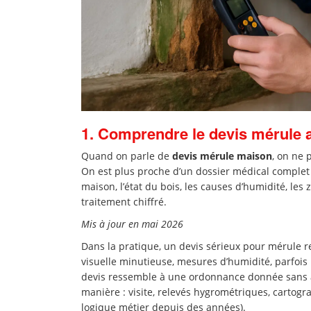
1. Comprendre le devis mérule 
Quand on parle de
devis mérule maison
, on ne 
On est plus proche d’un dossier médical complet qu
maison, l’état du bois, les causes d’humidité, le
traitement chiffré.
Mis à jour en mai 2026
Dans la pratique, un devis sérieux pour mérule 
visuelle minutieuse, mesures d’humidité, parfois
devis ressemble à une ordonnance donnée sans a
manière : visite, relevés hygrométriques, cartogra
logique métier depuis des années).