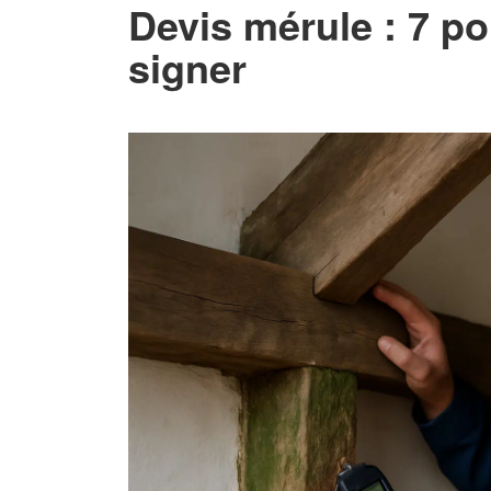
Devis mérule : 7 poi
signer