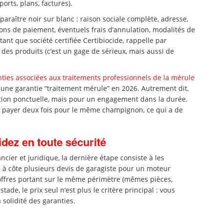
ports, plans, factures).
paraître noir sur blanc : raison sociale complète, adresse,
ions de paiement, éventuels frais d’annulation, modalités de
tant que société certifiée Certibiocide, rappelle par
n des produits (c’est un gage de sérieux, mais aussi de
ties associées aux traitements professionnels de la mérule
ne garantie “traitement mérule” en 2026. Autrement dit,
tion ponctuelle, mais pour un engagement dans la durée.
 de payer deux fois pour le même champignon, ce qui a de
dez en toute sécurité
ncier et juridique, la dernière étape consiste à les
à côte plusieurs devis de garagiste pour un moteur
offres portant sur le même périmètre (mêmes pièces,
de, le prix seul n’est plus le critère principal : vous
 solidité des garanties.