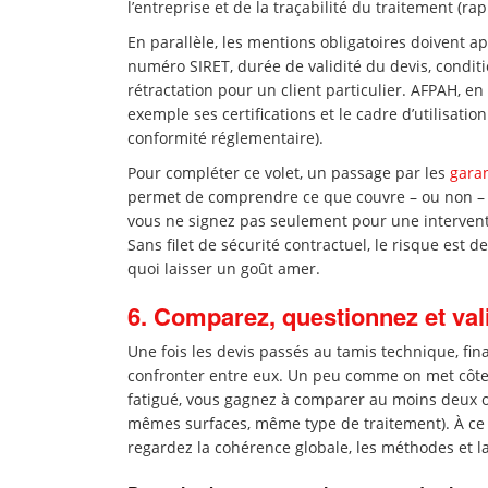
l’entreprise et de la traçabilité du traitement (rap
En parallèle, les mentions obligatoires doivent ap
numéro SIRET, durée de validité du devis, condit
rétractation pour un client particulier. AFPAH, en 
exemple ses certifications et le cadre d’utilisatio
conformité réglementaire).
Pour compléter ce volet, un passage par les
garan
permet de comprendre ce que couvre – ou non – u
vous ne signez pas seulement pour une interven
Sans filet de sécurité contractuel, le risque est
quoi laisser un goût amer.
6. Comparez, questionnez et vali
Une fois les devis passés au tamis technique, fina
confronter entre eux. Un peu comme on met côte 
fatigué, vous gagnez à comparer au moins deux 
mêmes surfaces, même type de traitement). À ce sta
regardez la cohérence globale, les méthodes et la