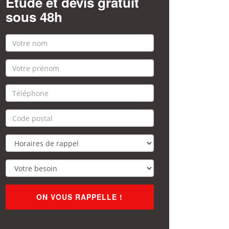
Étude et devis gratuit
sous 48h