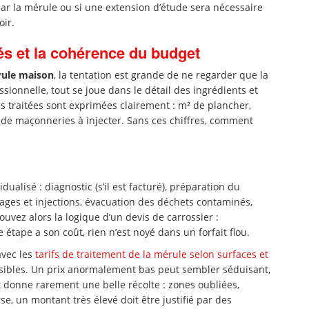
ar la mérule ou si une extension d’étude sera nécessaire
oir.
tés et la cohérence du budget
rule maison
, la tentation est grande de ne regarder que la
sionnelle, tout se joue dans le détail des ingrédients et
s traitées sont exprimées clairement : m² de plancher,
de maçonneries à injecter. Sans ces chiffres, comment
dualisé : diagnostic (s’il est facturé), préparation du
çages et injections, évacuation des déchets contaminés,
vez alors la logique d’un devis de carrossier :
tape a son coût, rien n’est noyé dans un forfait flou.
avec les
tarifs de traitement de la mérule selon surfaces et
sibles. Un prix anormalement bas peut sembler séduisant,
 donne rarement une belle récolte : zones oubliées,
se, un montant très élevé doit être justifié par des