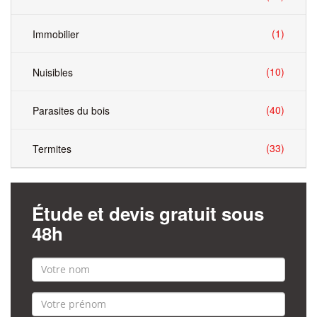
(1)
Immobilier
(10)
Nuisibles
(40)
Parasites du bois
(33)
Termites
Étude et devis gratuit sous
48h