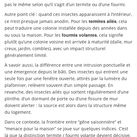
pas le même selon qu’il s’agit d’un termite ou d’une fourmi.
Autre point clé : quand ces insectes apparaissent à l’intérieur,
termites ailés
ce n’est presque jamais anodin. Pour les
, cela
peut traduire une colonie installée depuis des années dans
fourmis volantes
ou sous la maison. Pour les
, cela signifie
plutôt qu’une colonie voisine est arrivée à maturité (dalle, mur
creux, jardin, combles), avec un impact structurel
généralement limité.
À savoir aussi, la différence entre une intrusion ponctuelle et
une émergence depuis le bâti. Des insectes qui entrent une
seule fois par une fenêtre ouverte, attirés par la lumière du
plafonnier, relèvent souvent d’un simple passage. En
revanche, des insectes ailés qui sortent régulièrement d’une
plinthe, d’un dormant de porte ou d’une fissure de mur
doivent alerter : la source est alors dans la structure même
du logement.
Dans ce contexte, la frontière entre “gêne saisonnière” et
“menace pour la maison” se joue sur quelques indices. C’est
là que la distinction termite / fourmi volante devient décisive,