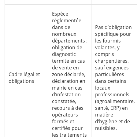
Espèce
réglementée
dans de
Pas d’obligation
nombreux
spécifique pour
départements :
les fourmis
obligation de
volantes, y
diagnostic
compris
termite en cas
charpentières,
de vente en
sauf exigences
Cadre légal et
zone déclarée,
particulières
obligations
déclaration en
dans certains
mairie en cas
locaux
d’infestation
professionnels
constatée,
(agroalimentaire,
recours à des
santé, ERP) en
opérateurs
matière
formés et
d’hygiène et de
certifiés pour
nuisibles.
les traitements