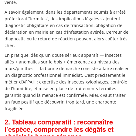
vente.
À savoir également, dans les départements soumis à arrêté
préfectoral “termites”, des implications légales s’ajoutent :
diagnostic obligatoire en cas de transaction, obligation de
déclaration en mairie en cas d’infestation avérée. L’erreur de
diagnostic ou le retard de réaction peuvent alors coûter très
cher.
En pratique, dès qu’un doute sérieux apparaît — insectes
ailés + anomalies sur le bois + émergence au niveau des
murs/plinthes — la bonne démarche consiste à faire réaliser
un diagnostic professionnel immédiat. C’est précisément le
métier d’AFPAH : expertise des insectes xylophages, contrôle
de l’humidité, et mise en place de traitements termites
garantis quand la menace est confirmée. Mieux vaut traiter
un faux positif que découvrir, trop tard, une charpente
fragilisée.
2. Tableau comparatif : reconnaître
l’espèce, comprendre les dégâts et