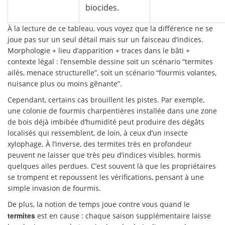
biocides.
À la lecture de ce tableau, vous voyez que la différence ne se
joue pas sur un seul détail mais sur un faisceau d’indices.
Morphologie + lieu d’apparition + traces dans le bâti +
contexte légal : l’ensemble dessine soit un scénario “termites
ailés, menace structurelle”, soit un scénario “fourmis volantes,
nuisance plus ou moins gênante”.
Cependant, certains cas brouillent les pistes. Par exemple,
une colonie de fourmis charpentières installée dans une zone
de bois déjà imbibée d’humidité peut produire des dégâts
localisés qui ressemblent, de loin, à ceux d’un insecte
xylophage. À l’inverse, des termites très en profondeur
peuvent ne laisser que très peu d’indices visibles, hormis
quelques ailes perdues. C’est souvent là que les propriétaires
se trompent et repoussent les vérifications, pensant à une
simple invasion de fourmis.
De plus, la notion de temps joue contre vous quand le
termites
est en cause : chaque saison supplémentaire laisse