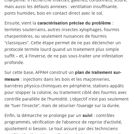
mais aussi les défauts annexes : ventilation insuffisante,
ponts humides, bois en contact direct avec le sol.
caractérisation précise du problème
Ensuite, vient la
:
termites souterrains, autres insectes xylophages, fourmis
charpentières, ou seulement nuisances de fourmis
“classiques”. Cette étape permet de ne pas déclencher un
protocole termite lourd quand un traitement plus simple
suffit – et, à l’inverse, de ne pas sous-traiter une infestation
profonde.
plan de traitement sur-
Sur cette base, AFPAH construit un
mesure
: injections dans les bois et les maçonneries,
barrières physico-chimiques en périphérie, stations-appâts
pour stopper la colonie, ou traitement ciblé des fourmis avec
contrôle parallèle de l’humidité. L’objectif n’est pas seulement
de “tuer l’insecte”, mais de
sécuriser l’ouvrage
sur la durée.
suivi
Enfin, la démarche se prolonge par un
: contrôles
programmés, vérification de l’absence de reprise d’activité,
ajustement si besoin. Le tout assuré par des techniciens