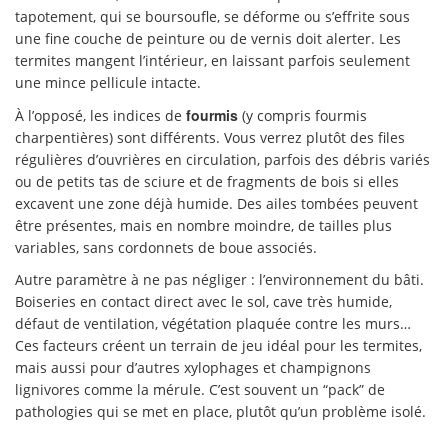
tapotement, qui se boursoufle, se déforme ou s’effrite sous
une fine couche de peinture ou de vernis doit alerter. Les
termites mangent l’intérieur, en laissant parfois seulement
une mince pellicule intacte.
fourmis
À l’opposé, les indices de
(y compris fourmis
charpentières) sont différents. Vous verrez plutôt des files
régulières d’ouvrières en circulation, parfois des débris variés
ou de petits tas de sciure et de fragments de bois si elles
excavent une zone déjà humide. Des ailes tombées peuvent
être présentes, mais en nombre moindre, de tailles plus
variables, sans cordonnets de boue associés.
Autre paramètre à ne pas négliger : l’environnement du bâti.
Boiseries en contact direct avec le sol, cave très humide,
défaut de ventilation, végétation plaquée contre les murs…
Ces facteurs créent un terrain de jeu idéal pour les termites,
mais aussi pour d’autres xylophages et champignons
lignivores comme la mérule. C’est souvent un “pack” de
pathologies qui se met en place, plutôt qu’un problème isolé.