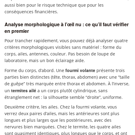
aussi bien pour le risque technique que pour les
conséquences financières.
Analyse morphologique à l’œil nu : ce qu’il faut vérifier
en premier
Pour trancher rapidement, vous pouvez déjà analyser quatre
critères morphologiques visibles sans matériel : forme du
corps, ailes, antennes, couleur. Pas besoin de loupe de
laboratoire, mais un bon éclairage aide.
fourmi volante
Forme du corps, d’abord. Une
présente trois
parties bien distinctes (tête, thorax, abdomen) avec une “taille
de guêpe” très marquée entre thorax et abdomen. À l’inverse,
termites ailé
un
a un corps plutôt cylindrique, sans
étranglement net : la silhouette semble “droite”, uniforme.
Deuxième critère, les ailes. Chez la fourmi volante, vous
verrez deux paires d’ailes, mais les antérieures sont plus
longues et plus larges que les postérieures, avec des
nervures bien marquées. Chez le termite, les quatre ailes
sont quasiment identiques, plus longues que le corps, et ont