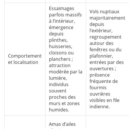
Essaimages
Vols nuptiaux
parfois massifs
majoritairement
à l’intérieur,
depuis
émergence
l’extérieur,
depuis
regroupement
plinthes,
autour des
huisseries,
fenêtres ou du
cloisons ou
Comportement
plafonnier,
planchers ;
et localisation
entrées par des
attraction
ouvertures ;
modérée par la
présence
lumière,
fréquente de
individus
fourmis
souvent
ouvrières
proches des
visibles en file
murs et zones
indienne.
humides.
Amas d’ailes