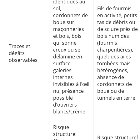
identiques au
sol,
Fils de fourmis
cordonnets de
en activité, petits
boue sur
tas de débris ou
maçonneries
de sciure près de
et bois, bois
bois humides
qui sonne
(fourmis
Traces et
creux ou se
charpentières),
dégâts
délamine en
quelques ailes
observables
surface,
tombées mais
galeries
hétérogènes,
internes
absence de
invisibles à l’œil
cordonnets de
nu, présence
boue ou de
possible
tunnels en terre.
d’ouvriers
blancs/crème.
Risque
structurel
Risque structurel