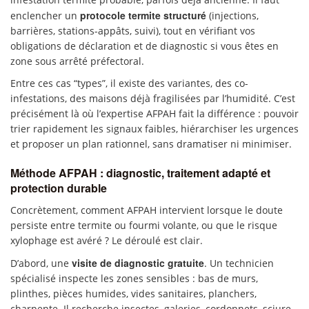
protocole termite structuré
enclencher un
(injections,
barrières, stations-appâts, suivi), tout en vérifiant vos
obligations de déclaration et de diagnostic si vous êtes en
zone sous arrêté préfectoral.
Entre ces cas “types”, il existe des variantes, des co-
infestations, des maisons déjà fragilisées par l’humidité. C’est
précisément là où l’expertise AFPAH fait la différence : pouvoir
trier rapidement les signaux faibles, hiérarchiser les urgences
et proposer un plan rationnel, sans dramatiser ni minimiser.
Méthode AFPAH : diagnostic, traitement adapté et
protection durable
Concrètement, comment AFPAH intervient lorsque le doute
persiste entre termite ou fourmi volante, ou que le risque
xylophage est avéré ? Le déroulé est clair.
visite de diagnostic gratuite
D’abord, une
. Un technicien
spécialisé inspecte les zones sensibles : bas de murs,
plinthes, pièces humides, vides sanitaires, planchers,
charpente. Il recherche insectes, galeries, cordonnets, sciure,