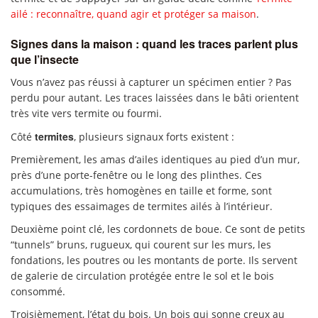
ailé : reconnaître, quand agir et protéger sa maison
.
Signes dans la maison : quand les traces parlent plus
que l’insecte
Vous n’avez pas réussi à capturer un spécimen entier ? Pas
perdu pour autant. Les traces laissées dans le bâti orientent
très vite vers termite ou fourmi.
termites
Côté
, plusieurs signaux forts existent :
Premièrement, les amas d’ailes identiques au pied d’un mur,
près d’une porte-fenêtre ou le long des plinthes. Ces
accumulations, très homogènes en taille et forme, sont
typiques des essaimages de termites ailés à l’intérieur.
Deuxième point clé, les cordonnets de boue. Ce sont de petits
“tunnels” bruns, rugueux, qui courent sur les murs, les
fondations, les poutres ou les montants de porte. Ils servent
de galerie de circulation protégée entre le sol et le bois
consommé.
Troisièmement, l’état du bois. Un bois qui sonne creux au