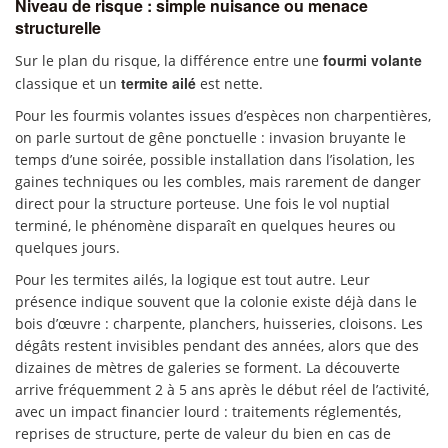
Niveau de risque : simple nuisance ou menace
structurelle
fourmi volante
Sur le plan du risque, la différence entre une
termite ailé
classique et un
est nette.
Pour les fourmis volantes issues d’espèces non charpentières,
on parle surtout de gêne ponctuelle : invasion bruyante le
temps d’une soirée, possible installation dans l’isolation, les
gaines techniques ou les combles, mais rarement de danger
direct pour la structure porteuse. Une fois le vol nuptial
terminé, le phénomène disparaît en quelques heures ou
quelques jours.
Pour les termites ailés, la logique est tout autre. Leur
présence indique souvent que la colonie existe déjà dans le
bois d’œuvre : charpente, planchers, huisseries, cloisons. Les
dégâts restent invisibles pendant des années, alors que des
dizaines de mètres de galeries se forment. La découverte
arrive fréquemment 2 à 5 ans après le début réel de l’activité,
avec un impact financier lourd : traitements réglementés,
reprises de structure, perte de valeur du bien en cas de