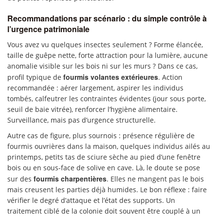
Recommandations par scénario : du simple contrôle à
l’urgence patrimoniale
Vous avez vu quelques insectes seulement ? Forme élancée,
taille de guêpe nette, forte attraction pour la lumière, aucune
anomalie visible sur les bois ni sur les murs ? Dans ce cas,
fourmis volantes extérieures
profil typique de
. Action
recommandée : aérer largement, aspirer les individus
tombés, calfeutrer les contraintes évidentes (jour sous porte,
seuil de baie vitrée), renforcer l’hygiène alimentaire.
Surveillance, mais pas d’urgence structurelle.
Autre cas de figure, plus sournois : présence régulière de
fourmis ouvrières dans la maison, quelques individus ailés au
printemps, petits tas de sciure sèche au pied d’une fenêtre
bois ou en sous-face de solive en cave. Là, le doute se pose
fourmis charpentières
sur des
. Elles ne mangent pas le bois
mais creusent les parties déjà humides. Le bon réflexe : faire
vérifier le degré d’attaque et l’état des supports. Un
traitement ciblé de la colonie doit souvent être couplé à un