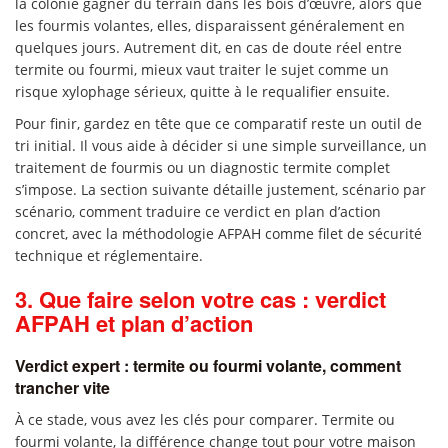
la colonie gagner du terrain dans les bois d’œuvre, alors que
les fourmis volantes, elles, disparaissent généralement en
quelques jours. Autrement dit, en cas de doute réel entre
termite ou fourmi, mieux vaut traiter le sujet comme un
risque xylophage sérieux, quitte à le requalifier ensuite.
Pour finir, gardez en tête que ce comparatif reste un outil de
tri initial. Il vous aide à décider si une simple surveillance, un
traitement de fourmis ou un diagnostic termite complet
s’impose. La section suivante détaille justement, scénario par
scénario, comment traduire ce verdict en plan d’action
concret, avec la méthodologie AFPAH comme filet de sécurité
technique et réglementaire.
3. Que faire selon votre cas : verdict
AFPAH et plan d’action
Verdict expert : termite ou fourmi volante, comment
trancher vite
À ce stade, vous avez les clés pour comparer. Termite ou
fourmi volante, la différence change tout pour votre maison