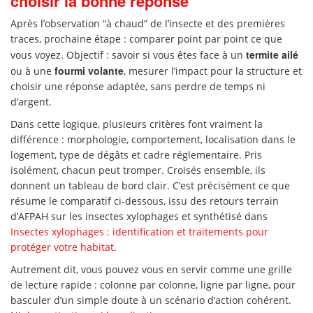
choisir la bonne réponse
Après l’observation “à chaud” de l’insecte et des premières
traces, prochaine étape : comparer point par point ce que
termite ailé
vous voyez. Objectif : savoir si vous êtes face à un
fourmi volante
ou à une
, mesurer l’impact pour la structure et
choisir une réponse adaptée, sans perdre de temps ni
d’argent.
Dans cette logique, plusieurs critères font vraiment la
différence : morphologie, comportement, localisation dans le
logement, type de dégâts et cadre réglementaire. Pris
isolément, chacun peut tromper. Croisés ensemble, ils
donnent un tableau de bord clair. C’est précisément ce que
résume le comparatif ci-dessous, issu des retours terrain
d’AFPAH sur les insectes xylophages et synthétisé dans
Insectes xylophages : identification et traitements pour
protéger votre habitat
.
Autrement dit, vous pouvez vous en servir comme une grille
de lecture rapide : colonne par colonne, ligne par ligne, pour
basculer d’un simple doute à un scénario d’action cohérent.