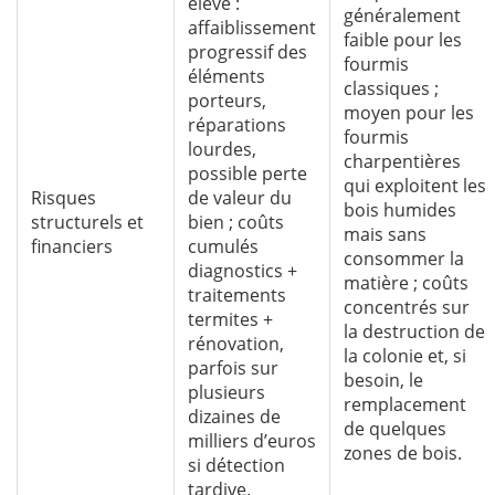
élevé :
généralement
affaiblissement
faible pour les
progressif des
fourmis
éléments
classiques ;
porteurs,
moyen pour les
réparations
fourmis
lourdes,
charpentières
possible perte
qui exploitent les
Risques
de valeur du
bois humides
structurels et
bien ; coûts
mais sans
financiers
cumulés
consommer la
diagnostics +
matière ; coûts
traitements
concentrés sur
termites +
la destruction de
rénovation,
la colonie et, si
parfois sur
besoin, le
plusieurs
remplacement
dizaines de
de quelques
milliers d’euros
zones de bois.
si détection
tardive.