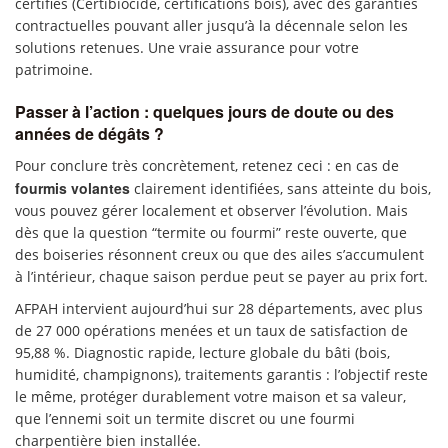
certifiés (Certibiocide, certifications bois), avec des garanties
contractuelles pouvant aller jusqu’à la décennale selon les
solutions retenues. Une vraie assurance pour votre
patrimoine.
Passer à l’action : quelques jours de doute ou des
années de dégâts ?
Pour conclure très concrètement, retenez ceci : en cas de
fourmis volantes
clairement identifiées, sans atteinte du bois,
vous pouvez gérer localement et observer l’évolution. Mais
dès que la question “termite ou fourmi” reste ouverte, que
des boiseries résonnent creux ou que des ailes s’accumulent
à l’intérieur, chaque saison perdue peut se payer au prix fort.
AFPAH intervient aujourd’hui sur 28 départements, avec plus
de 27 000 opérations menées et un taux de satisfaction de
95,88 %. Diagnostic rapide, lecture globale du bâti (bois,
humidité, champignons), traitements garantis : l’objectif reste
le même, protéger durablement votre maison et sa valeur,
que l’ennemi soit un termite discret ou une fourmi
charpentière bien installée.