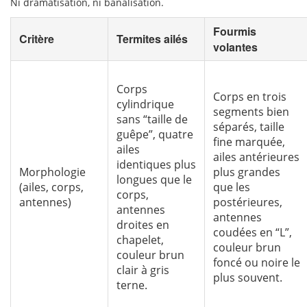
Ni dramatisation, ni banalisation.
Fourmis
Critère
Termites ailés
volantes
Corps
Corps en trois
cylindrique
segments bien
sans “taille de
séparés, taille
guêpe”, quatre
fine marquée,
ailes
ailes antérieures
identiques plus
Morphologie
plus grandes
longues que le
(ailes, corps,
que les
corps,
antennes)
postérieures,
antennes
antennes
droites en
coudées en “L”,
chapelet,
couleur brun
couleur brun
foncé ou noire le
clair à gris
plus souvent.
terne.