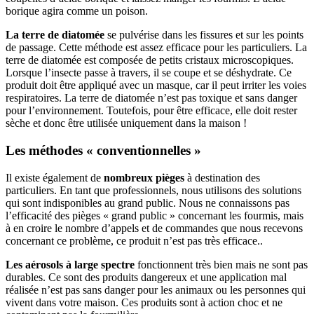
borique agira comme un poison.
La terre de diatomée
se pulvérise dans les fissures et sur les points
de passage. Cette méthode est assez efficace pour les particuliers. La
terre de diatomée est composée de petits cristaux microscopiques.
Lorsque l’insecte passe à travers, il se coupe et se déshydrate. Ce
produit doit être appliqué avec un masque, car il peut irriter les voies
respiratoires. La terre de diatomée n’est pas toxique et sans danger
pour l’environnement. Toutefois, pour être efficace, elle doit rester
sèche et donc être utilisée uniquement dans la maison !
Les méthodes « conventionnelles »
Il existe également de
nombreux pièges
à destination des
particuliers. En tant que professionnels, nous utilisons des solutions
qui sont indisponibles au grand public. Nous ne connaissons pas
l’efficacité des pièges « grand public » concernant les fourmis, mais
à en croire le nombre d’appels et de commandes que nous recevons
concernant ce problème, ce produit n’est pas très efficace..
Les aérosols à large spectre
fonctionnent très bien mais ne sont pas
durables. Ce sont des produits dangereux et une application mal
réalisée n’est pas sans danger pour les animaux ou les personnes qui
vivent dans votre maison. Ces produits sont à action choc et ne