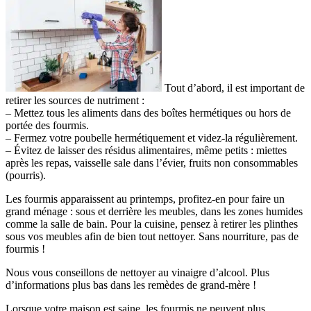
Tout d’abord, il est important de
retirer les sources de nutriment :
– Mettez tous les aliments dans des boîtes hermétiques ou hors de
portée des fourmis.
– Fermez votre poubelle hermétiquement et videz-la régulièrement.
– Évitez de laisser des résidus alimentaires, même petits : miettes
après les repas, vaisselle sale dans l’évier, fruits non consommables
(pourris).
Les fourmis apparaissent au printemps, profitez-en pour faire un
grand ménage : sous et derrière les meubles, dans les zones humides
comme la salle de bain. Pour la cuisine, pensez à retirer les plinthes
sous vos meubles afin de bien tout nettoyer. Sans nourriture, pas de
fourmis !
Nous vous conseillons de nettoyer au vinaigre d’alcool. Plus
d’informations plus bas dans les remèdes de grand-mère !
Lorsque votre maison est saine, les fourmis ne peuvent plus