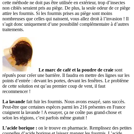
cette méthode ne doit pas être utilisée en extérieur, trop d’insectes
non ciblés seraient pris au piège. De plus, la seule odeur de ce piège
attire les fourmis. Si les fourmis prises au piège sont moins
nombreuses que celles qui naissent, vous allez droit à l’invasion ! Il
s’agit donc uniquement d’une possibilité complémentaire à d’autres
traitements.
Le marc de café et la poudre de craie
sont
réputés pour créer une barrière. Il faudra en mettre des lignes sur les
points d’entrée : devant les portes, devant les fenêtres. Le problème
de cette solution est qu’au premier coup de vent, il faut
recommencer !
La lavande
fait fuir les fourmis. Nous avons essayé, sans succès.
Peut-être que certaines espèces parmi les 216 présentes en France
craignent la lavande ! A essayer, ça ne coûte pas grand-chose et
selon les régions, c’est parfois même gratuit !
L’acide borique :
on le trouve en pharmacie. Remplissez des petites
coupelles d’acide borique et laissez manger les fourmis. L’acide