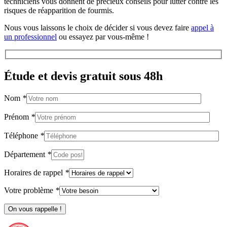
techniciens vous donnent de précieux conseils pour lutter contre les
risques de réapparition de fourmis.
Nous vous laissons le choix de décider si vous devez faire
appel à
un professionnel
ou essayez par vous-même !
Étude et devis gratuit sous 48h
Nom
*
Prénom
*
Téléphone
*
Département
*
Horaires de rappel
*
Votre problème
*