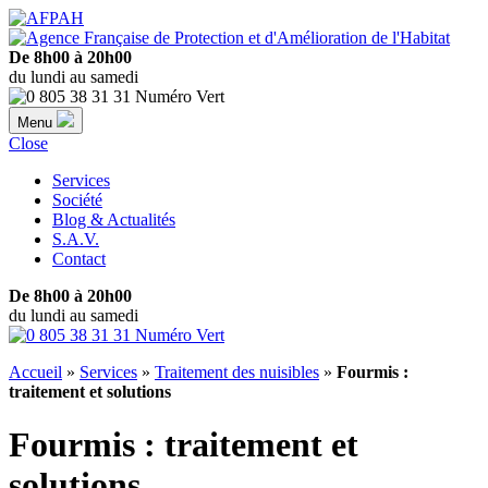
De 8h00 à 20h00
du lundi au samedi
Menu
Close
Services
Société
Blog & Actualités
S.A.V.
Contact
De 8h00 à 20h00
du lundi au samedi
Accueil
»
Services
»
Traitement des nuisibles
»
Fourmis :
traitement et solutions
Fourmis : traitement et
solutions